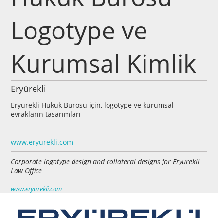
Logotype ve
Kurumsal Kimlik
Eryürekli
Eryürekli Hukuk Bürosu için, logotype ve kurumsal
evrakların tasarımları
www.eryurekli.com
Corporate logotype design and collateral designs for Eryurekli
Law Office
www.eryurekli.com