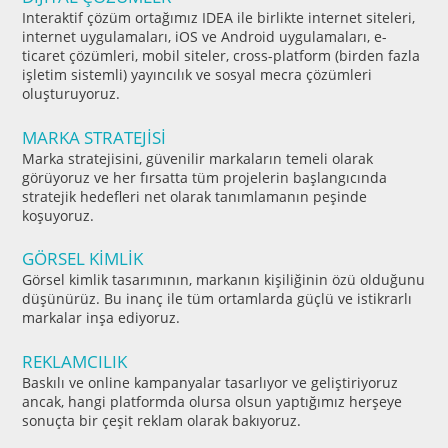
Interaktif çözüm ortağımız IDEA ile birlikte internet siteleri,
internet uygulamaları, iOS ve Android uygulamaları, e-
ticaret çözümleri, mobil siteler, cross-platform (birden fazla
işletim sistemli) yayıncılık ve sosyal mecra çözümleri
oluşturuyoruz.
MARKA STRATEJİSİ
Marka stratejisini, güvenilir markaların temeli olarak
görüyoruz ve her fırsatta tüm projelerin başlangıcında
stratejik hedefleri net olarak tanımlamanın peşinde
koşuyoruz.
GÖRSEL KİMLİK
Görsel kimlik tasarımının, markanın kişiliğinin özü olduğunu
düşünürüz. Bu inanç ile tüm ortamlarda güçlü ve istikrarlı
markalar inşa ediyoruz.
REKLAMCILIK
Baskılı ve online kampanyalar tasarlıyor ve geliştiriyoruz
ancak, hangi platformda olursa olsun yaptığımız herşeye
sonuçta bir çeşit reklam olarak bakıyoruz.