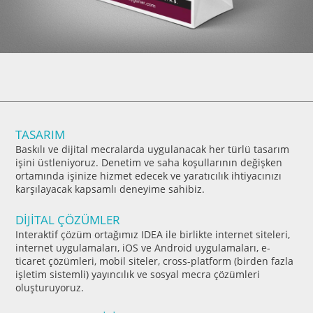
TASARIM
Baskılı ve dijital mecralarda uygulanacak her türlü tasarım
işini üstleniyoruz. Denetim ve saha koşullarının değişken
ortamında işinize hizmet edecek ve yaratıcılık ihtiyacınızı
karşılayacak kapsamlı deneyime sahibiz.
DİJİTAL ÇÖZÜMLER
Interaktif çözüm ortağımız IDEA ile birlikte internet siteleri,
internet uygulamaları, iOS ve Android uygulamaları, e-
ticaret çözümleri, mobil siteler, cross-platform (birden fazla
işletim sistemli) yayıncılık ve sosyal mecra çözümleri
oluşturuyoruz.