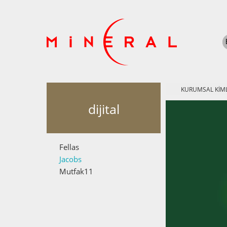
KURUMSAL KİML
dijital
Fellas
Jacobs
Mutfak11