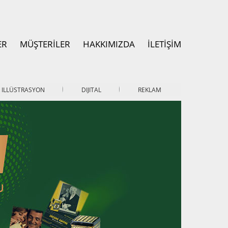
ER
MÜŞTERİLER
HAKKIMIZDA
İLETİŞİM
ILLÜSTRASYON
DIJITAL
REKLAM