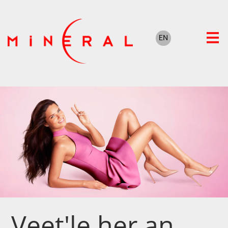
Veet'le her an