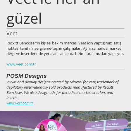
güzel
Veet
Reckitt Benckiser'in kişisel bakım markası Veet için yaptığımız, satış
noktası tanıtım, sergileme-teşhir çalışmaları. Aynı zamanda market
dergi ve insertlerinde yer alan ilanlar da bizim tarafımızdan yapılıyor.
www.veet.com.tr
POSM Designs
POSM and display designs created by Mineral for Veet, trademark of
depilatory internationally sold products manufactured by Reckitt
Benckiser. We also design ads for periodical market circulars and
inserts.
www.veet.com.tr