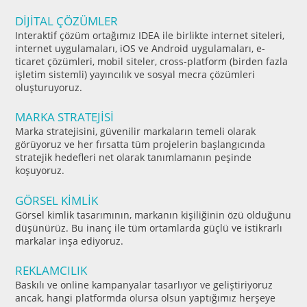
DİJİTAL ÇÖZÜMLER
Interaktif çözüm ortağımız IDEA ile birlikte internet siteleri,
internet uygulamaları, iOS ve Android uygulamaları, e-
ticaret çözümleri, mobil siteler, cross-platform (birden fazla
işletim sistemli) yayıncılık ve sosyal mecra çözümleri
oluşturuyoruz.
MARKA STRATEJİSİ
Marka stratejisini, güvenilir markaların temeli olarak
görüyoruz ve her fırsatta tüm projelerin başlangıcında
stratejik hedefleri net olarak tanımlamanın peşinde
koşuyoruz.
GÖRSEL KİMLİK
Görsel kimlik tasarımının, markanın kişiliğinin özü olduğunu
düşünürüz. Bu inanç ile tüm ortamlarda güçlü ve istikrarlı
markalar inşa ediyoruz.
REKLAMCILIK
Baskılı ve online kampanyalar tasarlıyor ve geliştiriyoruz
ancak, hangi platformda olursa olsun yaptığımız herşeye